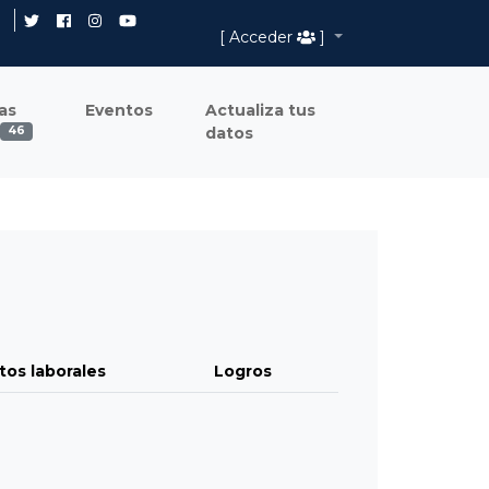
[ Acceder
]
as
Eventos
Actualiza tus
datos
46
tos laborales
Logros