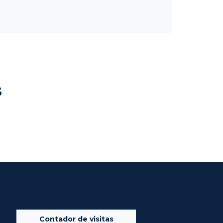
s
Contador de visitas