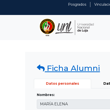
Posgrados
Vinculaci
Ficha Alumni
Datos personales
Dat
Nombres: