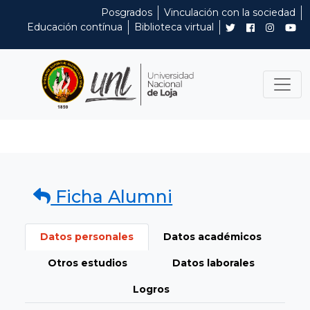
Posgrados
Vinculación con la sociedad
Educación contínua
Biblioteca virtual
Ficha Alumni
Datos personales
Datos académicos
Otros estudios
Datos laborales
Logros