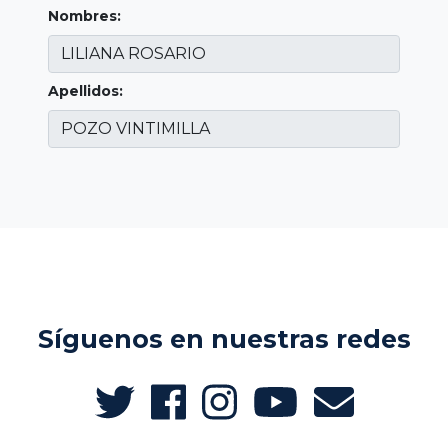
Nombres:
Apellidos:
Síguenos en nuestras redes