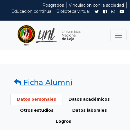
Posgrados
Vinculación con la sociedad
Educación contínua
Biblioteca virtual
Ficha Alumni
Datos personales
Datos académicos
Otros estudios
Datos laborales
Logros