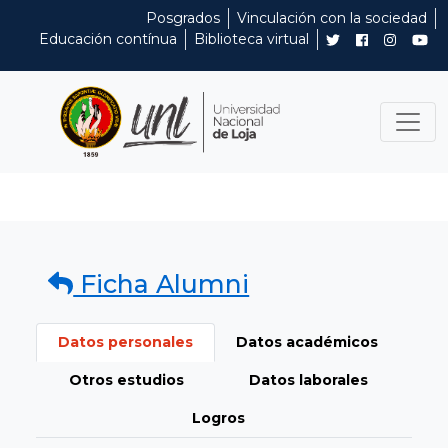
Posgrados
Vinculación con la sociedad
Educación contínua
Biblioteca virtual
Ficha Alumni
Datos personales
Datos académicos
Otros estudios
Datos laborales
Logros