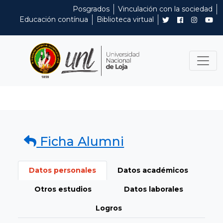
Posgrados
Vinculación con la sociedad
Educación contínua
Biblioteca virtual
Ficha Alumni
Datos personales
Datos académicos
Otros estudios
Datos laborales
Logros