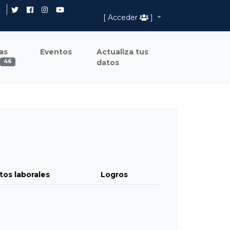
[ Acceder
]
as
Eventos
Actualiza tus
datos
46
tos laborales
Logros