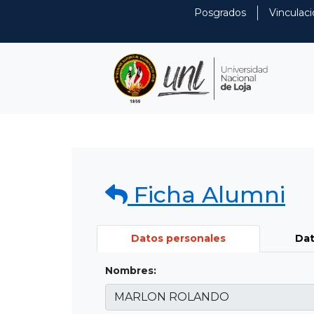
Posgrados
Vinculaci
Ficha Alumni
Datos personales
Dat
Nombres: