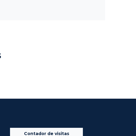
s
Contador de visitas