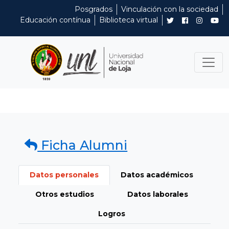
Posgrados
Vinculación con la sociedad
Educación contínua
Biblioteca virtual
Ficha Alumni
Datos personales
Datos académicos
Otros estudios
Datos laborales
Logros