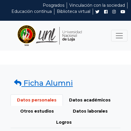
Posgrados
Vinculación con la sociedad
Educación contínua
Biblioteca virtual
Ficha Alumni
Datos personales
Datos académicos
Otros estudios
Datos laborales
Logros