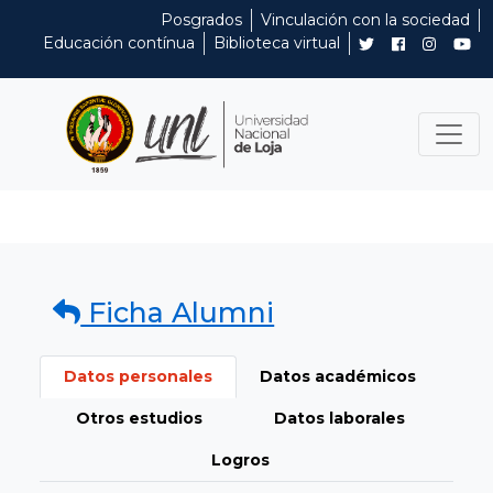
Posgrados
Vinculación con la sociedad
Educación contínua
Biblioteca virtual
Ficha Alumni
Datos personales
Datos académicos
Otros estudios
Datos laborales
Logros