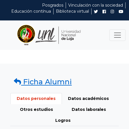
Posgrados
Vinculación con la sociedad
Educación contínua
Biblioteca virtual
Ficha Alumni
Datos personales
Datos académicos
Otros estudios
Datos laborales
Logros