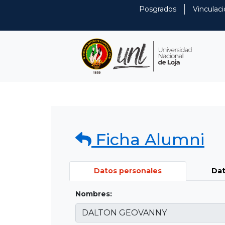
Posgrados
Vinculaci
Ficha Alumni
Datos personales
Dat
Nombres: