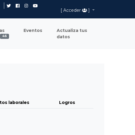
[ Acceder
]
as
Eventos
Actualiza tus
datos
46
tos laborales
Logros