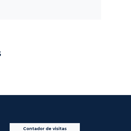
s
Contador de visitas