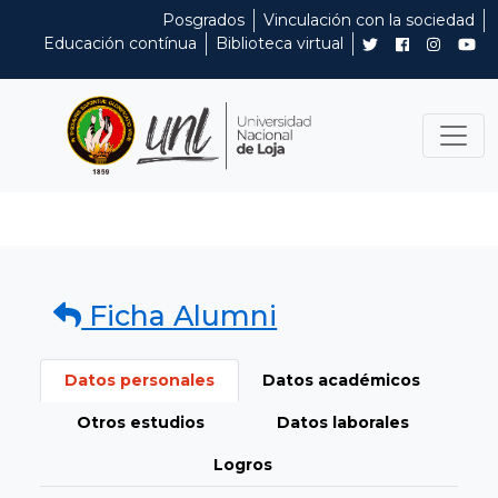
Posgrados
Vinculación con la sociedad
Educación contínua
Biblioteca virtual
Ficha Alumni
Datos personales
Datos académicos
Otros estudios
Datos laborales
Logros