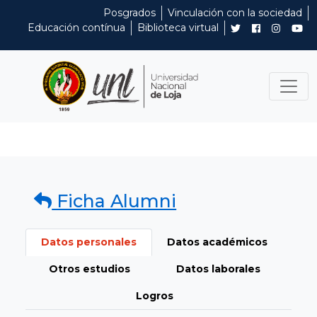
Posgrados
Vinculación con la sociedad
Educación contínua
Biblioteca virtual
Ficha Alumni
Datos personales
Datos académicos
Otros estudios
Datos laborales
Logros