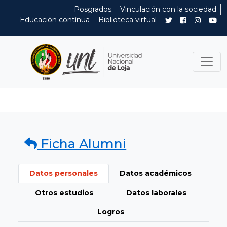
Posgrados
Vinculación con la sociedad
Educación contínua
Biblioteca virtual
Ficha Alumni
Datos personales
Datos académicos
Otros estudios
Datos laborales
Logros