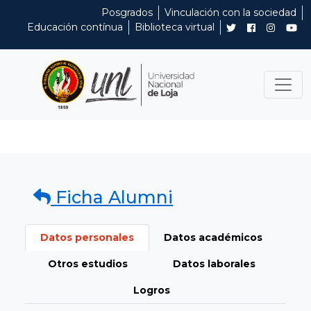
Posgrados
Vinculación con la sociedad
Educación contínua
Biblioteca virtual
Ficha Alumni
Datos personales
Datos académicos
Otros estudios
Datos laborales
Logros