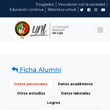
Posgrados
Vinculación con la sociedad
Educación contínua
Biblioteca virtual
Ficha Alumni
Datos personales
Datos académicos
Otros estudios
Datos laborales
Logros