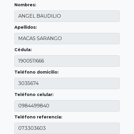
Nombres:
Apellidos:
Cédula:
Teléfono domicilio:
Teléfono celular:
Teléfono referencia: