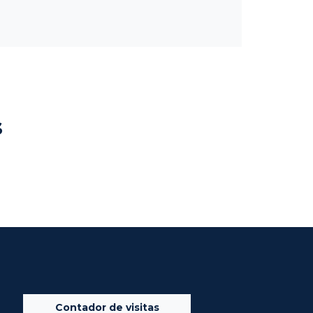
s
Contador de visitas