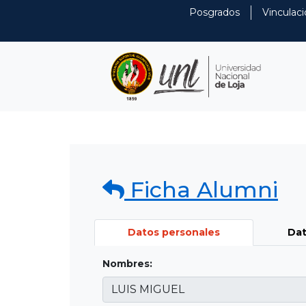
Posgrados
Vinculaci
Ficha Alumni
Datos personales
Dat
Nombres: