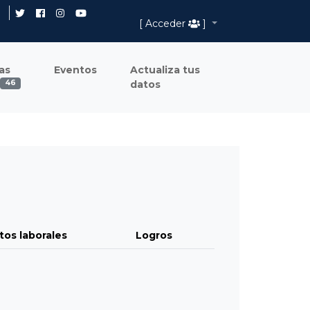
[ Acceder
]
as
Eventos
Actualiza tus
datos
46
tos laborales
Logros