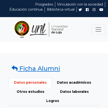
Posgrados
Vinculación con la sociedad
Educación contínua
Biblioteca virtual
Ficha Alumni
Datos personales
Datos académicos
Otros estudios
Datos laborales
Logros