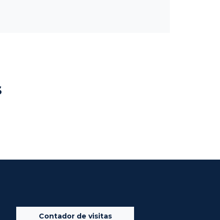
s
Contador de visitas