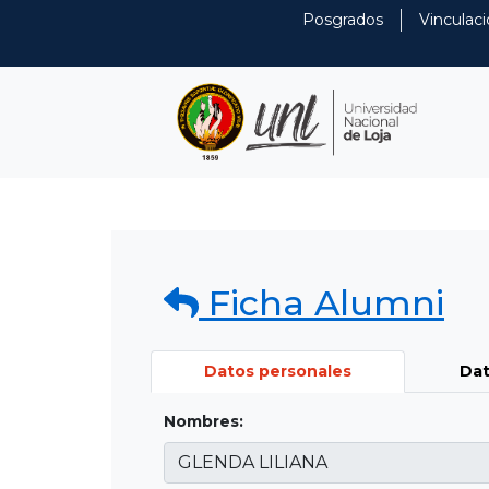
Posgrados
Vinculaci
Ficha Alumni
Datos personales
Dat
Nombres: