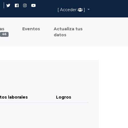
[ Acceder
]
as
Eventos
Actualiza tus
datos
46
tos laborales
Logros