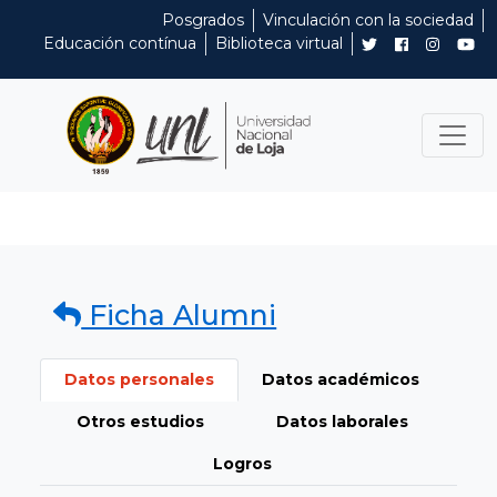
Posgrados
Vinculación con la sociedad
Educación contínua
Biblioteca virtual
Ficha Alumni
Datos personales
Datos académicos
Otros estudios
Datos laborales
Logros