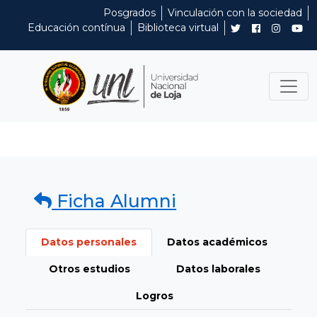
Posgrados
Vinculación con la sociedad
Educación contínua
Biblioteca virtual
Ficha Alumni
Datos personales
Datos académicos
Otros estudios
Datos laborales
Logros