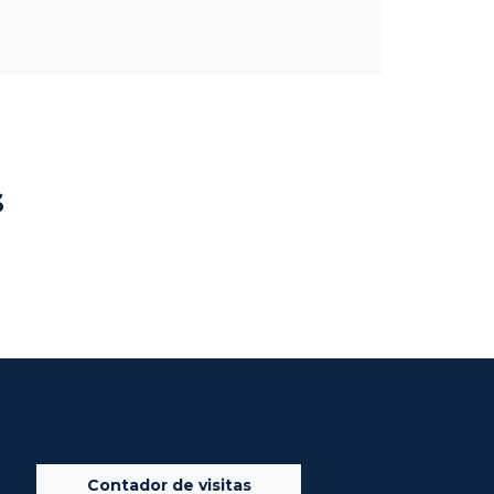
s
Contador de visitas