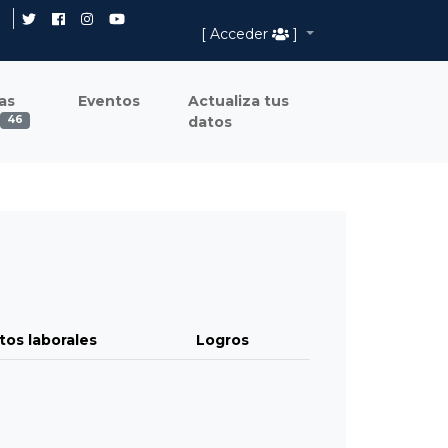
[ Acceder
]
as
Eventos
Actualiza tus
datos
46
tos laborales
Logros