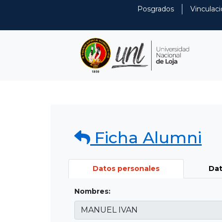
Posgrados
Vinculaci
Ficha Alumni
Datos personales
Dat
Nombres: