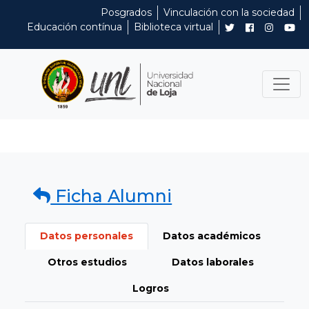
Posgrados
Vinculación con la sociedad
Educación contínua
Biblioteca virtual
Ficha Alumni
Datos personales
Datos académicos
Otros estudios
Datos laborales
Logros