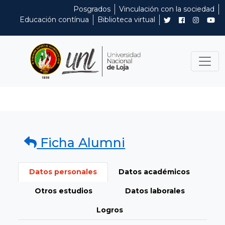
Posgrados
Vinculación con la sociedad
Educación contínua
Biblioteca virtual
Ficha Alumni
Datos personales
Datos académicos
Otros estudios
Datos laborales
Logros