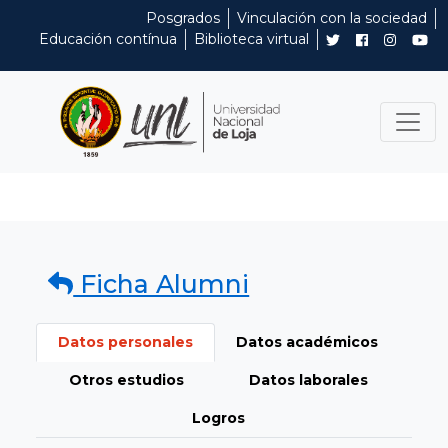
Posgrados
Vinculación con la sociedad
Educación contínua
Biblioteca virtual
Ficha Alumni
Datos personales
Datos académicos
Otros estudios
Datos laborales
Logros