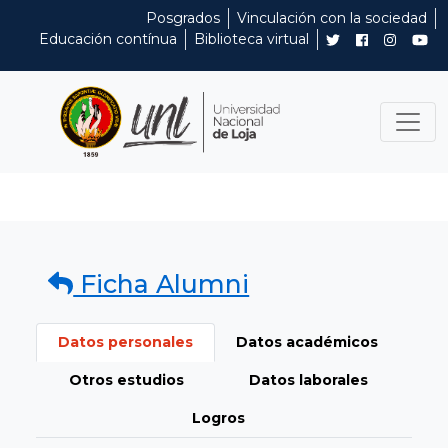
Posgrados
Vinculación con la sociedad
Educación contínua
Biblioteca virtual
Ficha Alumni
Datos personales
Datos académicos
Otros estudios
Datos laborales
Logros