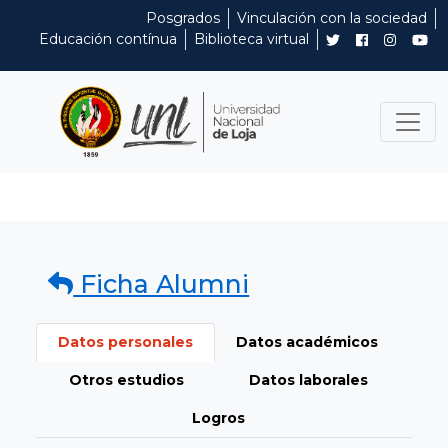
Posgrados
Vinculación con la sociedad
Educación contínua
Biblioteca virtual
Ficha Alumni
Datos personales
Datos académicos
Otros estudios
Datos laborales
Logros