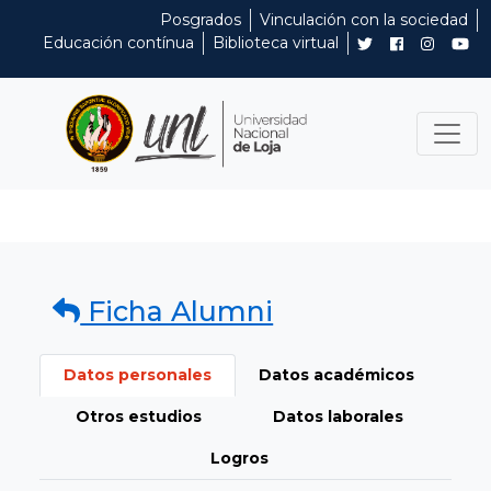
Posgrados
Vinculación con la sociedad
Educación contínua
Biblioteca virtual
Ficha Alumni
Datos personales
Datos académicos
Otros estudios
Datos laborales
Logros