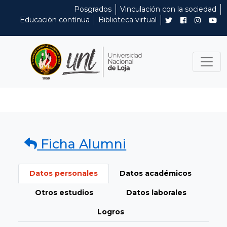
Posgrados
Vinculación con la sociedad
Educación contínua
Biblioteca virtual
Ficha Alumni
Datos personales
Datos académicos
Otros estudios
Datos laborales
Logros