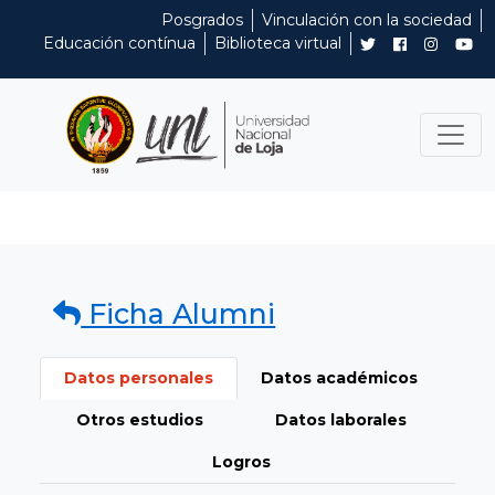
Posgrados
Vinculación con la sociedad
Educación contínua
Biblioteca virtual
Ficha Alumni
Datos personales
Datos académicos
Otros estudios
Datos laborales
Logros