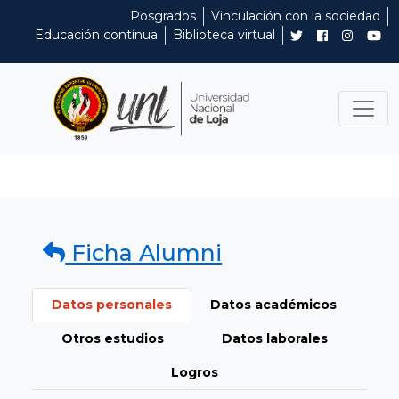
Posgrados
Vinculación con la sociedad
Educación contínua
Biblioteca virtual
Ficha Alumni
Datos personales
Datos académicos
Otros estudios
Datos laborales
Logros