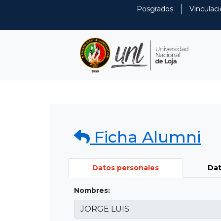
Posgrados
Vinculaci
Ficha Alumni
Datos personales
Dat
Nombres: