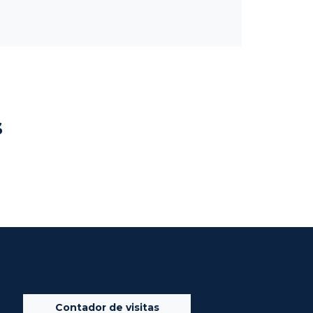
s
Contador de visitas