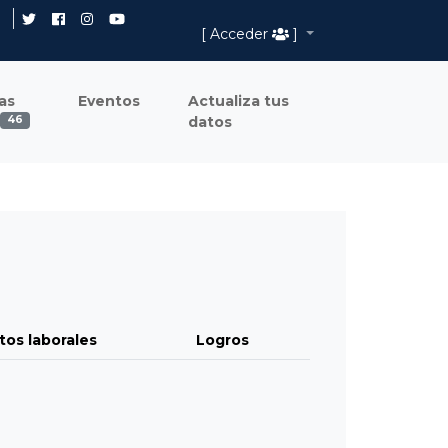
[ Acceder
]
as
Eventos
Actualiza tus
datos
46
tos laborales
Logros