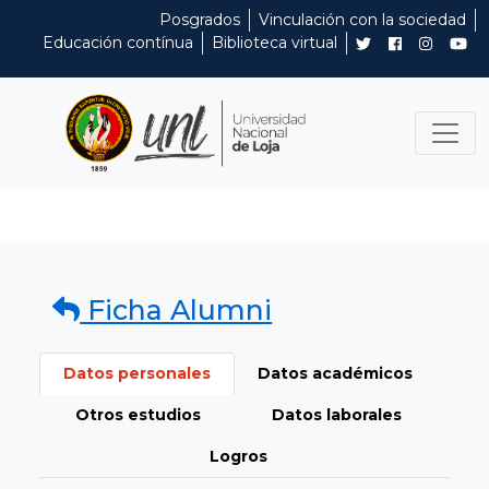
Posgrados
Vinculación con la sociedad
Educación contínua
Biblioteca virtual
Ficha Alumni
Datos personales
Datos académicos
Otros estudios
Datos laborales
Logros