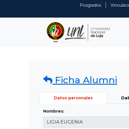
Posgrados
Vinculaci
Ficha Alumni
Datos personales
Dat
Nombres: