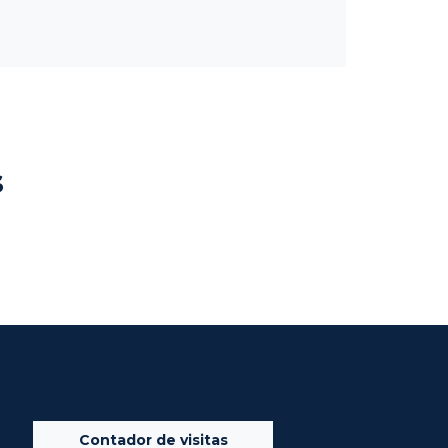
s
Contador de visitas