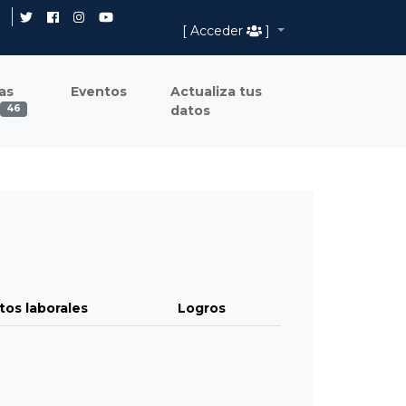
[ Acceder
]
as
Eventos
Actualiza tus
datos
46
tos laborales
Logros