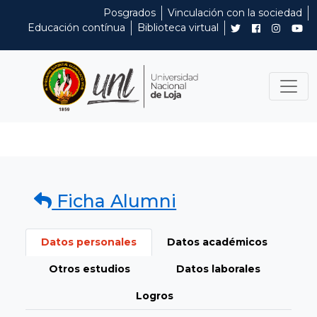
Posgrados
Vinculación con la sociedad
Educación contínua
Biblioteca virtual
Ficha Alumni
Datos personales
Datos académicos
Otros estudios
Datos laborales
Logros