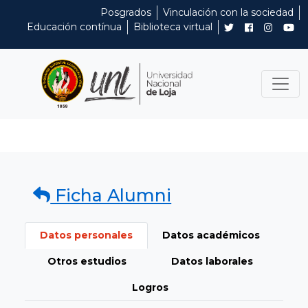
Posgrados
Vinculación con la sociedad
Educación contínua
Biblioteca virtual
Ficha Alumni
Datos personales
Datos académicos
Otros estudios
Datos laborales
Logros