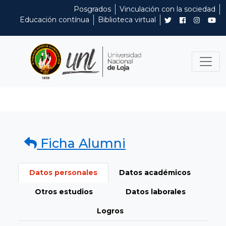
Posgrados
Vinculación con la sociedad
Educación contínua
Biblioteca virtual
Ficha Alumni
Datos personales
Datos académicos
Otros estudios
Datos laborales
Logros