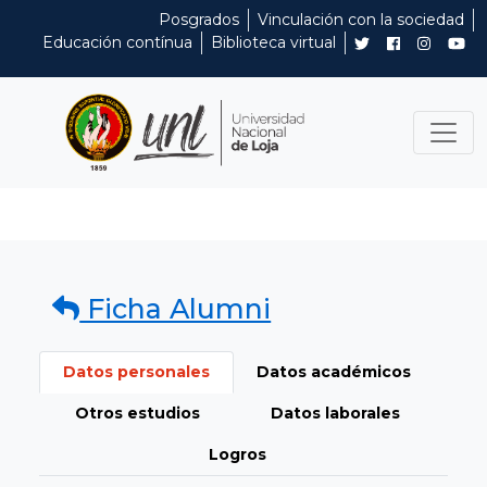
Posgrados
Vinculación con la sociedad
Educación contínua
Biblioteca virtual
Ficha Alumni
Datos personales
Datos académicos
Otros estudios
Datos laborales
Logros