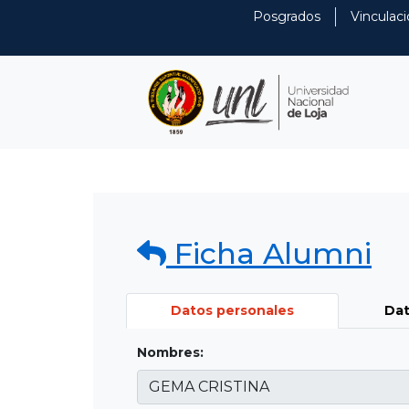
Posgrados
Vinculaci
Ficha Alumni
Datos personales
Dat
Nombres: