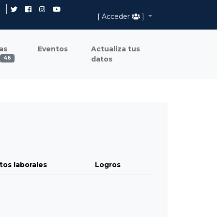
[ Acceder
]
as
Eventos
Actualiza tus
datos
46
tos laborales
Logros