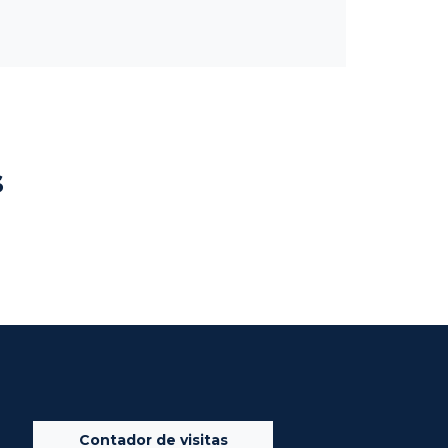
s
Contador de visitas