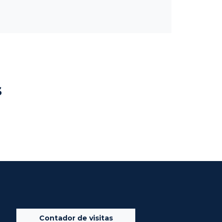
s
Contador de visitas