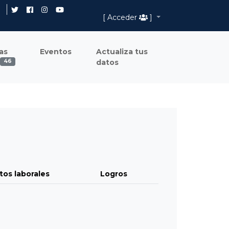
[ Acceder
]
as
Eventos
Actualiza tus
datos
46
tos laborales
Logros