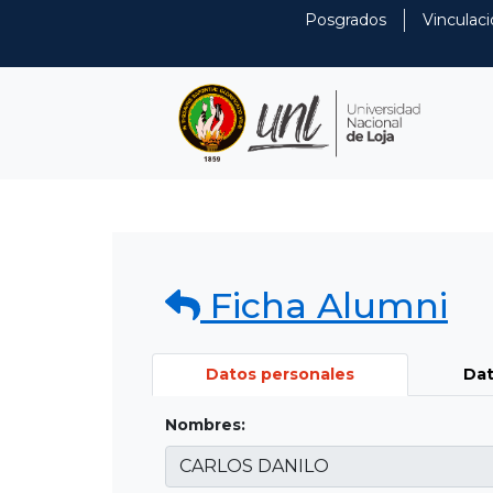
Posgrados
Vinculaci
Ficha Alumni
Datos personales
Dat
Nombres: