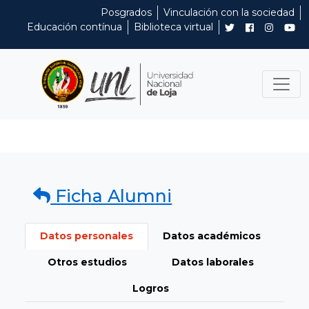
Posgrados
Vinculación con la sociedad
Educación contínua
Biblioteca virtual
Ficha Alumni
Datos personales
Datos académicos
Otros estudios
Datos laborales
Logros