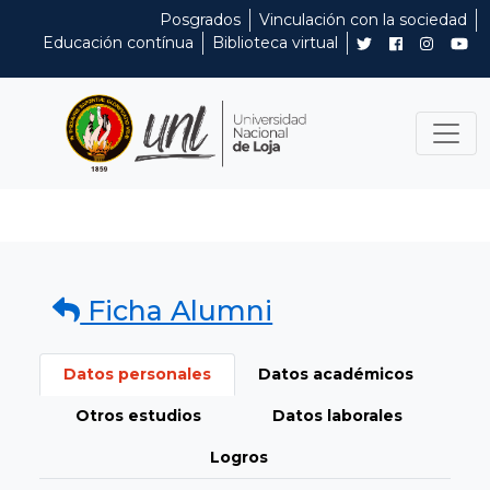
Posgrados
Vinculación con la sociedad
Educación contínua
Biblioteca virtual
Ficha Alumni
Datos personales
Datos académicos
Otros estudios
Datos laborales
Logros