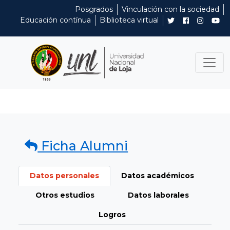
Posgrados
Vinculación con la sociedad
Educación contínua
Biblioteca virtual
Ficha Alumni
Datos personales
Datos académicos
Otros estudios
Datos laborales
Logros