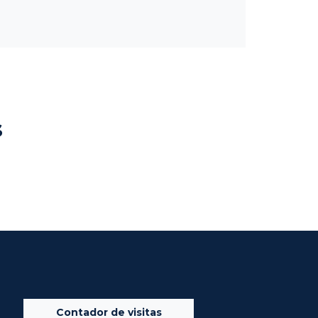
s
Contador de visitas