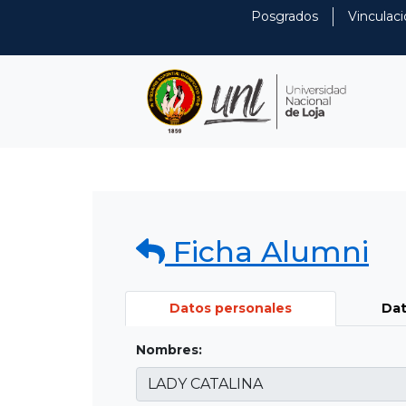
Posgrados
Vinculaci
Ficha Alumni
Datos personales
Dat
Nombres: