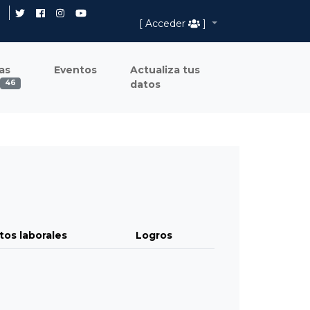
[ Acceder
]
as
Eventos
Actualiza tus
datos
46
tos laborales
Logros