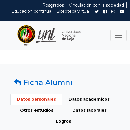
Posgrados
Vinculación con la sociedad
Educación contínua
Biblioteca virtual
Ficha Alumni
Datos personales
Datos académicos
Otros estudios
Datos laborales
Logros