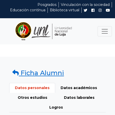
Posgrados
Vinculación con la sociedad
Educación contínua
Biblioteca virtual
Ficha Alumni
Datos personales
Datos académicos
Otros estudios
Datos laborales
Logros