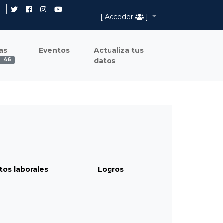
[ Acceder
]
as
Eventos
Actualiza tus
datos
46
tos laborales
Logros