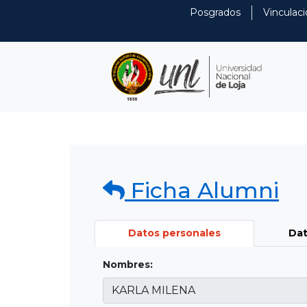
Posgrados
Vinculaci
Ficha Alumni
Datos personales
Dat
Nombres: