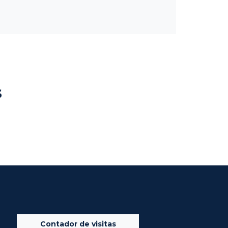
s
Contador de visitas