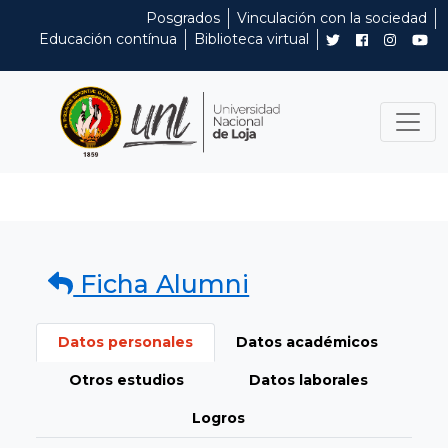
Posgrados
Vinculación con la sociedad
Educación contínua
Biblioteca virtual
Ficha Alumni
Datos personales
Datos académicos
Otros estudios
Datos laborales
Logros