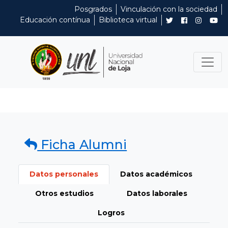
Posgrados
Vinculación con la sociedad
Educación contínua
Biblioteca virtual
Ficha Alumni
Datos personales
Datos académicos
Otros estudios
Datos laborales
Logros