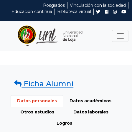
Posgrados
Vinculación con la sociedad
Educación contínua
Biblioteca virtual
Ficha Alumni
Datos personales
Datos académicos
Otros estudios
Datos laborales
Logros